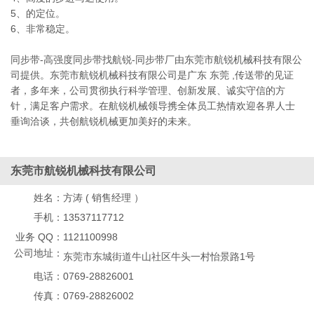
5、的定位。
6、非常稳定。
同步带-高强度同步带找航锐-同步带厂由东莞市航锐机械科技有限公
司提供。东莞市航锐机械科技有限公司是广东 东莞 ,传送带的见证
者，多年来，公司贯彻执行科学管理、创新发展、诚实守信的方
针，满足客户需求。在航锐机械领导携全体员工热情欢迎各界人士
垂询洽谈，共创航锐机械更加美好的未来。
东莞市航锐机械科技有限公司
姓名：
方涛 ( 销售经理 ）
手机：
13537117712
业务 QQ：
1121100998
公司地址：
东莞市东城街道牛山社区牛头一村怡景路1号
电话：
0769-28826001
传真：
0769-28826002