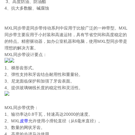
3、高度防油、防油酯
4、抗大多数酸、碱腐蚀
MXL同步带是同步带传动系列中应用于比较广泛的一种带型。MXL
同步带主要应用于小封装和高速运转，具有节省空间和高度稳定的
的特点。精密驱动器，如办公室机器和电脑，使用MXL型同步带是
理想的解决方案。
MXL同步带设计要点：
1、梯形齿形式。
2、弹性支持和牙齿结合耐用性和重量轻。
3、尼龙面临保护和加强了牙齿表面。
4、提供玻璃钢线长度的稳定性和灵活性。
MXL同步带优势：
1、输功率达0.8千瓦，转速高达20000的速度。
2、MXL
皮带
允许使用小滑轮直径（从6毫米直径）。
3、数量的网状牙齿。
4、高度的步进马达使用。