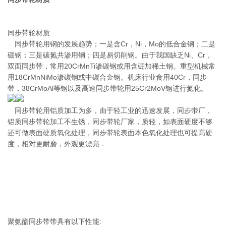
同步带轮材质
同步带轮用钢的发展趋势；一是含Cr，Ni，Mo的低合金钢；二是
硼钢；三是碳氮共渗用钢；四是易切削钢。由于我国缺乏Ni、Cr，
双面同步带，常用20CrMnTi渗碳钢或用含硼加稀土钢。重型机械常
用18CrMnNiMo渗碳钢或中碳合金钢。机床行业食用40Cr，同步
带，38CrMoAl等钢以及高速同步带轮用25Cr2MoV钢进行氮化。
同步带轮用铝质加工为多，由于轻工业的迅速发展，同步带厂，
铝质同步带轮加工不生锈，同步带轮厂家，质轻，如表面硬度不够
还可做表面硬质氧化处理，同步带轮表面本色氧化处理也可提高硬
度，相对更耐磨，外观更漂亮．
聚氨酯同步带带具有以下性能: