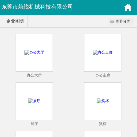
东莞市航锐机械科技有限公司
企业图集
查看分类
办公大厅
办公走廊
展厅
奖杯