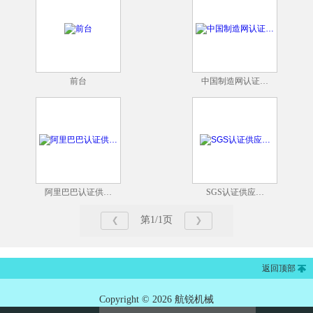
前台
中国制造网认证…
阿里巴巴认证供…
SGS认证供应…
第1/1页
返回顶部
Copyright © 2026 航锐机械